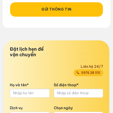
GỬI THÔNG TIN
Đặt lịch hẹn để
vận chuyển
Liên hệ 24/7
0976 28 1111
Họ và tên*
Số điện thoại*
Dịch vụ
Chọn ngày