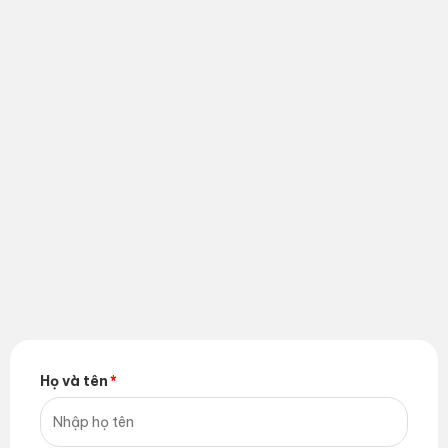
Họ và tên