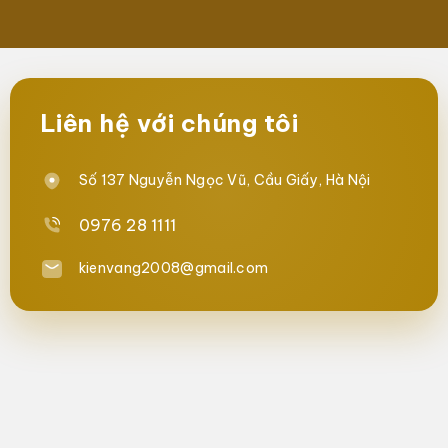
Liên hệ với chúng tôi
Số 137 Nguyễn Ngọc Vũ, Cầu Giấy, Hà Nội
0976 28 1111
kienvang2008@gmail.com