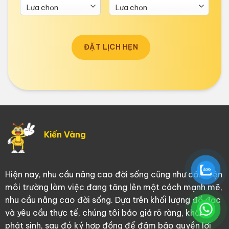
ĐẶT LỊCH HẸN
Kiến Vàng
Hiện nay, nhu cầu nâng cao đời sống cũng như cải thiện
môi trường làm việc đang tăng lên một cách mạnh mẽ,
nhu cầu nâng cao đời sống. Dựa trên khối lượng đồ đạc
và yêu cầu thực tế, chúng tôi báo giá rõ ràng, không
phát sinh, sau đó ký hợp đồng để đảm bảo quyền lợi