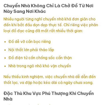
Chuyển Nhà Không Chỉ Là Chở Đồ Từ Nơi
Này Sang Nơi Khác
Nhiều người từng nghĩ chuyển nhà khá đơn giản cho
đến khi bắt đầu dọn dẹp thực tế. Chỉ riêng việc phân
loại đồ đạc cũng đã mất rất nhiều thời gian:
Đồ dễ vỡ cần bọc riêng
Nội thất lớn phải tháo lắp
Đồ điện tử cần chống sốc cẩn thận
Nhà trong ngõ nhỏ khó vận chuyển
Nếu thiếu kinh nghiệm, việc chuyển nhà dễ dẫn đến
thất lạc, va đập hoặc kéo dài cả ngày chưa xong.
Đặc Thù Khu Vực Phú Thượng Khi Chuyển
Nhà