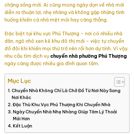
chặng sống mới. Ai cũng mong ngày dọn về nhà mới
diễn ra thuận lợi, nhẹ nhàng và không gặp những tình
huống khiến cả nhà mệt mỏi hay căng thẳng.
Đặc biệt tại khu vực Phú Thượng – nơi có nhiều nhà
dân, ngõ nhỏ xen kẽ khu đô thị mới – việc tự chuyển
đồ đôi khi khiến mọi thứ trở nên rối hơn dự tính. Vì vậy,
nhu cầu tìm dịch vụ
chuyển nhà phường Phú Thượng
ngày càng được nhiều gia đình quan tâm.
Mục Lục
Chuyển Nhà Không Chỉ Là Chở Đồ Từ Nơi Này Sang
Nơi Khác
Đặc Thù Khu Vực Phú Thượng Khi Chuyển Nhà
Ngày Chuyển Nhà Nhẹ Nhàng Giúp Tâm Lý Thoải
Mái Hơn
Kết Luận