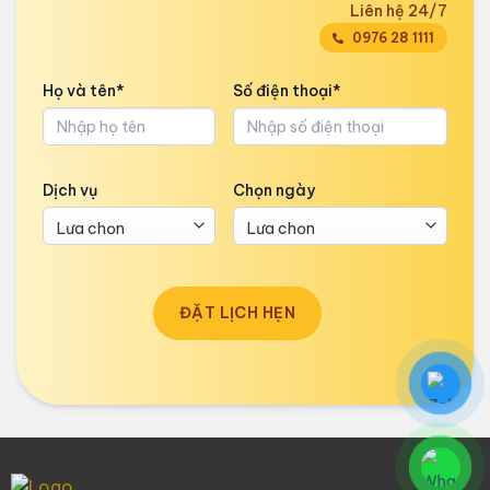
Liên hệ 24/7
0976 28 1111
Họ và tên*
Số điện thoại*
Dịch vụ
Chọn ngày
ĐẶT LỊCH HẸN