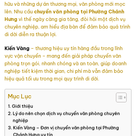
hữu và những dự án thương mại, văn phòng mới mọc
lên. Nhu cầu
chuyển văn phòng tại Phường Chánh
Hưng
vì thế ngày càng gia tăng, đòi hỏi một dịch vụ
chuyên nghiệp, am hiểu địa bàn để đảm bảo quá trình
di dời diễn ra thuận lợi.
Kiến Vàng
– thương hiệu uy tín hàng đầu trong lĩnh
vực vận chuyển – mang đến giải pháp chuyển văn
phòng trọn gói, nhanh chóng và an toàn, giúp doanh
nghiệp tiết kiệm thời gian, chi phí mà vẫn đảm bảo
hiệu quả tối ưu trong mọi quy trình di dời.
Mục Lục
Giới thiệu
Lý do nên chọn dịch vụ chuyển văn phòng chuyên
nghiệp
Kiến Vàng – Đơn vị chuyển văn phòng tại Phường
Chánh Hưng uy tín