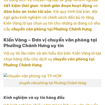
tiết kiệm thời gian
,
tránh gián đoạn hoạt động
và
đảm bảo an toàn tài sản
. Với quy trình bài bản, đội
ngũ giàu kinh nghiệm và chính sách đền bù rõ ràng,
Kiến Vàng là lựa chọn uy tín cho những ai đang có nhu
cầu
chuyển văn phòng tại Phường Chánh Hưng
.
Kiến Vàng – Đơn vị chuyển văn phòng tại
Phường Chánh Hưng uy tín
Với uy tín lâu năm và am hiểu địa bàn, Kiến Vàng là lựa
chọn hàng đầu cho dịch vụ
chuyển văn phòng tại
Phường Chánh Hưng
.
chuyển văn phòng tại Phường Chánh Hưng
Kinh nghiệm và uy tín hàng đầu