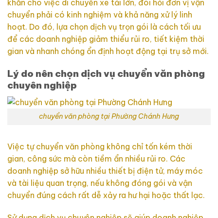
khăn cho việc di chuyển xe tải lớn, đòi hỏi đơn vị vận
chuyển phải có kinh nghiệm và khả năng xử lý linh
hoạt. Do đó, lựa chọn dịch vụ trọn gói là cách tối ưu
để các doanh nghiệp giảm thiểu rủi ro, tiết kiệm thời
gian và nhanh chóng ổn định hoạt động tại trụ sở mới.
Lý do nên chọn dịch vụ chuyển văn phòng
chuyên nghiệp
chuyển văn phòng tại Phường Chánh Hưng
Việc tự chuyển văn phòng không chỉ tốn kém thời
gian, công sức mà còn tiềm ẩn nhiều rủi ro. Các
doanh nghiệp sở hữu nhiều thiết bị điện tử, máy móc
và tài liệu quan trọng, nếu không đóng gói và vận
chuyển đúng cách rất dễ xảy ra hư hại hoặc thất lạc.
Sử dụng dịch vụ chuyên nghiệp sẽ giúp doanh nghiệp