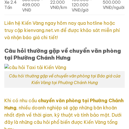
Xe 2.4
22.000
500.000
499.000
120.000
Tấn
VNĐ/km
VNĐ/người
VNĐ
VNĐ/giờ
Liên hệ Kiến Vàng ngay hôm nay qua hotline hoặc
truy cập kienvang.net.vn để được khảo sát miễn phí
và nhận báo giá chi tiết!
Câu hỏi thường gặp về chuyển văn phòng
tại Phường Chánh Hưng
Câu hỏi thường gặp về chuyển văn phòng tại Báo giá của
Kiến Vàng tại Phường Chánh Hưng
Khi có nhu cầu
chuyển văn phòng tại Phường Chánh
Hưng
, nhiều doanh nghiệp sẽ gặp những băn khoăn
nhất định về thời gian, kỹ thuật và tính bảo mật. Dưới
đây là những câu hỏi phổ biến được Kiến Vàng tổng