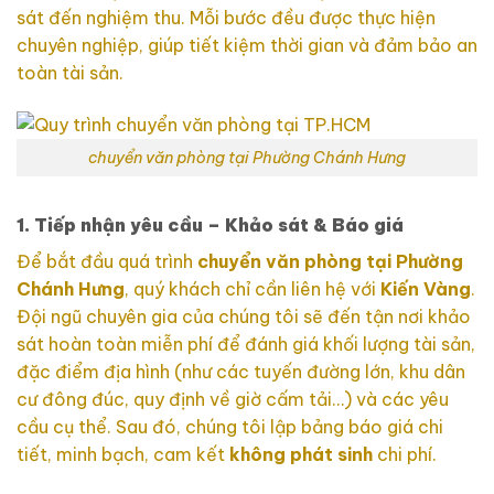
sát đến nghiệm thu. Mỗi bước đều được thực hiện
chuyên nghiệp, giúp tiết kiệm thời gian và đảm bảo an
toàn tài sản.
chuyển văn phòng tại Phường Chánh Hưng
1. Tiếp nhận yêu cầu – Khảo sát & Báo giá
Để bắt đầu quá trình
chuyển văn phòng tại Phường
Chánh Hưng
, quý khách chỉ cần liên hệ với
Kiến Vàng
.
Đội ngũ chuyên gia của chúng tôi sẽ đến tận nơi khảo
sát hoàn toàn miễn phí để đánh giá khối lượng tài sản,
đặc điểm địa hình (như các tuyến đường lớn, khu dân
cư đông đúc, quy định về giờ cấm tải…) và các yêu
cầu cụ thể. Sau đó, chúng tôi lập bảng báo giá chi
tiết, minh bạch, cam kết
không phát sinh
chi phí.