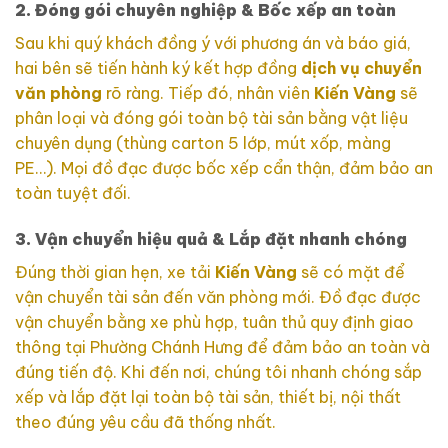
2. Đóng gói chuyên nghiệp & Bốc xếp an toàn
Sau khi quý khách đồng ý với phương án và báo giá,
hai bên sẽ tiến hành ký kết hợp đồng
dịch vụ chuyển
văn phòng
rõ ràng. Tiếp đó, nhân viên
Kiến Vàng
sẽ
phân loại và đóng gói toàn bộ tài sản bằng vật liệu
chuyên dụng (thùng carton 5 lớp, mút xốp, màng
PE…). Mọi đồ đạc được bốc xếp cẩn thận, đảm bảo an
toàn tuyệt đối.
3. Vận chuyển hiệu quả & Lắp đặt nhanh chóng
Đúng thời gian hẹn, xe tải
Kiến Vàng
sẽ có mặt để
vận chuyển tài sản đến văn phòng mới. Đồ đạc được
vận chuyển bằng xe phù hợp, tuân thủ quy định giao
thông tại Phường Chánh Hưng để đảm bảo an toàn và
đúng tiến độ. Khi đến nơi, chúng tôi nhanh chóng sắp
xếp và lắp đặt lại toàn bộ tài sản, thiết bị, nội thất
theo đúng yêu cầu đã thống nhất.