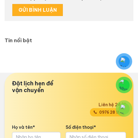
Tin nổi bật
Đặt lịch hẹn để
vận chuyển
Liên hệ 24/7
0976 28 1111
Họ và tên*
Số điện thoại*