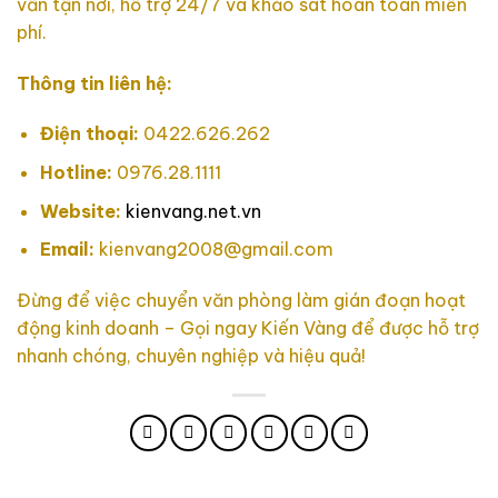
vấn tận nơi, hỗ trợ 24/7 và khảo sát hoàn toàn miễn
phí.
Thông tin liên hệ:
Điện thoại:
0422.626.262
Hotline:
0976.28.1111
Website:
kienvang.net.vn
Email:
kienvang2008@gmail.com
Đừng để việc chuyển văn phòng làm gián đoạn hoạt
động kinh doanh – Gọi ngay Kiến Vàng để được hỗ trợ
nhanh chóng, chuyên nghiệp và hiệu quả!