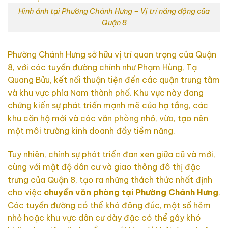
Hình ảnh tại Phường Chánh Hưng – Vị trí năng động của
Quận 8
Phường Chánh Hưng sở hữu vị trí quan trọng của Quận
8, với các tuyến đường chính như Phạm Hùng, Tạ
Quang Bửu, kết nối thuận tiện đến các quận trung tâm
và khu vực phía Nam thành phố. Khu vực này đang
chứng kiến sự phát triển mạnh mẽ của hạ tầng, các
khu căn hộ mới và các văn phòng nhỏ, vừa, tạo nên
một môi trường kinh doanh đầy tiềm năng.
Tuy nhiên, chính sự phát triển đan xen giữa cũ và mới,
cùng với mật độ dân cư và giao thông đô thị đặc
trưng của Quận 8, tạo ra những thách thức nhất định
cho việc
chuyển văn phòng tại Phường Chánh Hưng
.
Các tuyến đường có thể khá đông đúc, một số hẻm
nhỏ hoặc khu vực dân cư dày đặc có thể gây khó