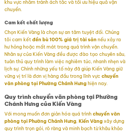
khu vực nhằm tránh ách tắc và tối ưu hiệu quả vận
chuyển.
Cam kết chất lượng
Chọn Kiến Vàng là chọn sự an tâm tuyệt đối. Chúng
tôi cam kết
đền bù 100% giá trị tài sản
nếu xảy ra
hư hỏng hoặc mất mát trong quá trình vận chuyển.
Nhân sự của Kiến Vàng đều được đào tạo chuyên sâu,
tuân thủ quy trình làm việc nghiêm túc, nhanh nhẹn và
lịch sự. Chính những yếu tố này đã giúp Kiến Vàng giữ
vững vị trí là đơn vị hàng đầu trong lĩnh vực
chuyển
văn phòng tại Phường Chánh Hưng
hiện nay.
Quy trình chuyển văn phòng tại Phường
Chánh Hưng của Kiến Vàng
Với mong muốn đơn giản hóa quá trình
chuyển văn
phòng tại Phường Chánh Hưng
,
Kiến Vàng
xây dựng
quy trình trọn gói, rõ ràng và minh bạch từ khâu khảo