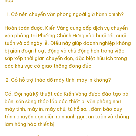
hợp:
Có nên chuyển văn phòng ngoài giờ hành chính?
Hoàn toàn được. Kiến Vàng cung cấp dịch vụ chuyển
văn phòng tại Phường Chánh Hưng vào buổi tối, cuối
tuần và cả ngày lễ. Điều này giúp doanh nghiệp không
bị gián đoạn hoạt động và chủ động hơn trong việc
sắp xếp thời gian chuyển dọn, đặc biệt hữu ích trong
các khu vực có giao thông đông đúc.
Có hỗ trợ tháo dỡ máy tính, máy in không?
Có. Đội ngũ kỹ thuật của Kiến Vàng được đào tạo bài
bản, sẵn sàng tháo lắp các thiết bị văn phòng như
máy tính, máy in, máy chủ, tủ hồ sơ… đảm bảo quy
trình chuyển dọn diễn ra nhanh gọn, an toàn và không
làm hỏng hóc thiết bị.