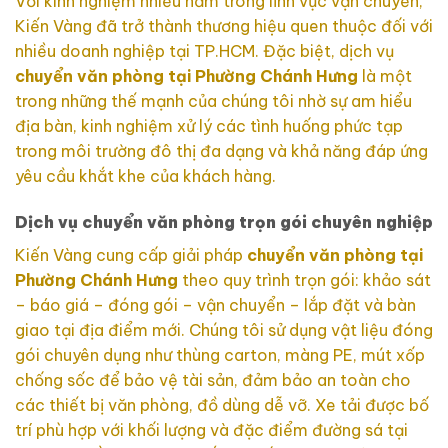
Với kinh nghiệm nhiều năm trong lĩnh vực vận chuyển,
Kiến Vàng đã trở thành thương hiệu quen thuộc đối với
nhiều doanh nghiệp tại TP.HCM. Đặc biệt, dịch vụ
chuyển văn phòng tại Phường Chánh Hưng
là một
trong những thế mạnh của chúng tôi nhờ sự am hiểu
địa bàn, kinh nghiệm xử lý các tình huống phức tạp
trong môi trường đô thị đa dạng và khả năng đáp ứng
yêu cầu khắt khe của khách hàng.
Dịch vụ chuyển văn phòng trọn gói chuyên nghiệp
Kiến Vàng cung cấp giải pháp
chuyển văn phòng tại
Phường Chánh Hưng
theo quy trình trọn gói: khảo sát
– báo giá – đóng gói – vận chuyển – lắp đặt và bàn
giao tại địa điểm mới. Chúng tôi sử dụng vật liệu đóng
gói chuyên dụng như thùng carton, màng PE, mút xốp
chống sốc để bảo vệ tài sản, đảm bảo an toàn cho
các thiết bị văn phòng, đồ dùng dễ vỡ. Xe tải được bố
trí phù hợp với khối lượng và đặc điểm đường sá tại