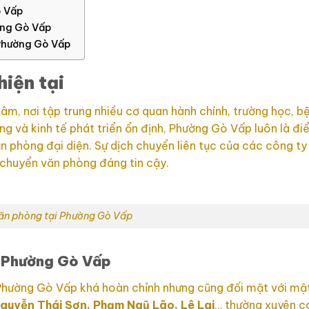
ò Vấp
ờng Gò Vấp
 Phường Gò Vấp
iện tại
m, nơi tập trung nhiều cơ quan hành chính, trường học, b
ng và kinh tế phát triển ổn định, Phường Gò Vấp luôn là đ
 phòng đại diện. Sự dịch chuyển liên tục của các công ty
 chuyển văn phòng đáng tin cậy.
ăn phòng tại Phường Gò Vấp
i Phường Gò Vấp
 Phường Gò Vấp khá hoàn chỉnh nhưng cũng đối mặt với mậ
guyễn Thái Sơn, Phạm Ngũ Lão, Lê Lai
… thường xuyên có