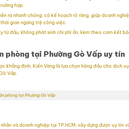
trường hợp.
diễn ra nhanh chóng, có kế hoạch rõ ràng, giúp doanh nghi
thời gian ngừng trệ công việc.
ay từ đầu, không phát sinh chi phí ẩn, kèm theo cam kết b
n phòng tại Phường Gò Vấp uy tín
ợc khẳng định, Kiến Vàng là lựa chọn hàng đầu cho dịch v
Gò Vấp.
ăn phòng tại Phường Gò Vấp
 nhân và doanh nghiệp tại TP.HCM, xây dựng được uy tín 