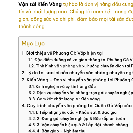
Vận tải Kiến Vàng
tự hào là đơn vị hàng đầu cun
tín và chất lượng cao. Chúng tôi cam kết mang đến
gian, công sức và chi phí, đảm bảo mọi tài sản đ
thành công.
Mục Lục
Giới thiệu về Phường Gò Vấp hiện tại
Đặc điểm đường xá và giao thông tại Phường Gò 
Tình hình văn phòng và xu hướng chuyển dịch tại
Lý do tại sao lại cần chuyển văn phòng chuyên ng
Kiến Vàng – Đơn vị chuyển văn phòng tại Phường 
Kinh nghiệm và uy tín hàng đầu
Dịch vụ chuyển văn phòng trọn gói chuyên nghiệ
Cam kết chất lượng từ Kiến Vàng
Quy trình chuyển văn phòng tại Quận Gò Vấp của
1. Tiếp nhận yêu cầu – Khảo sát & Báo giá
2. Đóng gói chuyên nghiệp & Bốc xếp an toàn
3. Vận chuyển hiệu quả & Lắp đặt nhanh chóng
4. Bàn giao – Nghiệm thu