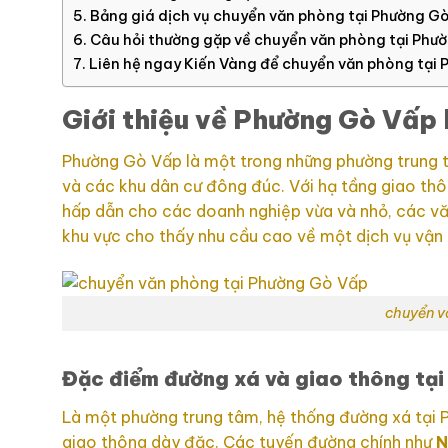
Bảng giá dịch vụ chuyển văn phòng tại Phường G
Câu hỏi thường gặp về chuyển văn phòng tại Phư
Liên hệ ngay Kiến Vàng để chuyển văn phòng tại
Giới thiệu về Phường Gò Vấp h
Phường Gò Vấp là một trong những phường trung tâ
và các khu dân cư đông đúc. Với hạ tầng giao thô
hấp dẫn cho các doanh nghiệp vừa và nhỏ, các văn
khu vực cho thấy nhu cầu cao về một dịch vụ vận
chuyển v
Đặc điểm đường xá và giao thông tạ
Là một phường trung tâm, hệ thống đường xá tại
giao thông dày đặc. Các tuyến đường chính như
N