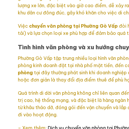
lượng xe lớn, đặc biệt vào giờ cao điểm, dễ xảy 
khu dân cư đông đúc, gây khó khăn cho việc di ch
Việc
chuyển văn phòng tại Phường Gò Vấp
đòi h
tải) và lựa chọn loại xe phù hợp để đảm bảo quá tr
Tình hình văn phòng và xu hướng chu
Phường Gò Vấp tập trung nhiều loại hình văn phòn
phòng kinh doanh đặt tại nhà phố mặt tiền, đến 
phòng
tại đây thường phát sinh khi doanh nghiệp 
hoặc đơn giản là thay đổi địa điểm thuê để phù hợp
Quá trình di dời văn phòng không chỉ liên quan đế
trị cao, hệ thống mạng, và đặc biệt là hàng ngàn h
từ khâu tháo dỡ, đóng gói đến vận chuyển và lắp 
đi vào hoạt động.
– Xem thêm:
Dịch vụ chuyển văn phòng tại Phườn