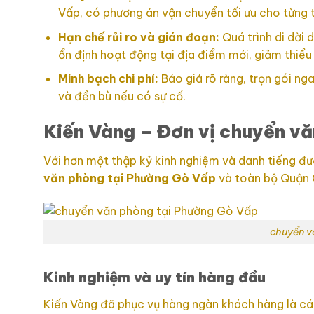
Vấp, có phương án vận chuyển tối ưu cho từng 
Hạn chế rủi ro và gián đoạn:
Quá trình di dời 
ổn định hoạt động tại địa điểm mới, giảm thiểu 
Minh bạch chi phí:
Báo giá rõ ràng, trọn gói ng
và đền bù nếu có sự cố.
Kiến Vàng – Đơn vị chuyển vă
Với hơn một thập kỷ kinh nghiệm và danh tiếng đư
văn phòng tại Phường Gò Vấp
và toàn bộ Quận 
chuyển v
Kinh nghiệm và uy tín hàng đầu
Kiến Vàng đã phục vụ hàng ngàn khách hàng là cá