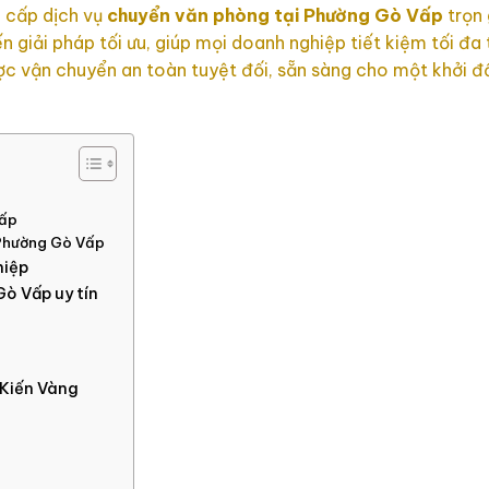
g cấp dịch vụ
chuyển văn phòng tại Phường Gò Vấp
trọn 
 giải pháp tối ưu, giúp mọi doanh nghiệp tiết kiệm tối đa 
ược vận chuyển an toàn tuyệt đối, sẵn sàng cho một khởi đ
Vấp
 Phường Gò Vấp
hiệp
Gò Vấp uy tín
p
 Kiến Vàng