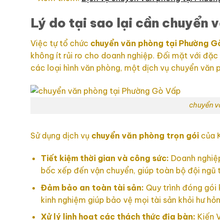
Lý do tại sao lại cần chuyển
Việc tự tổ chức
chuyển văn phòng tại Phường G
không ít rủi ro cho doanh nghiệp. Đối mặt với đặ
các loại hình văn phòng, một dịch vụ chuyển văn p
chuyển v
Sử dụng dịch vụ
chuyển văn phòng trọn gói
của K
Tiết kiệm thời gian và công sức:
Doanh nghiệp
bốc xếp đến vận chuyển, giúp toàn bộ đội ngũ t
Đảm bảo an toàn tài sản:
Quy trình đóng gói 
kinh nghiệm giúp bảo vệ mọi tài sản khỏi hư hỏn
Xử lý linh hoạt các thách thức địa bàn:
Kiến V