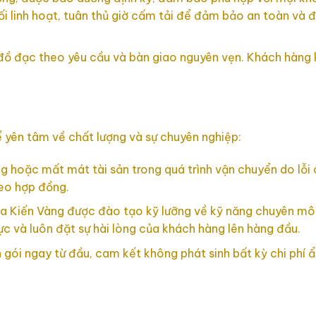
i linh hoạt, tuân thủ giờ cấm tải để đảm bảo an toàn và đ
 đồ đạc theo yêu cầu và bàn giao nguyên vẹn. Khách hàng 
 yên tâm về chất lượng và sự chuyên nghiệp:
g hoặc mất mát tài sản trong quá trình vận chuyển do lỗi 
heo hợp đồng.
a Kiến Vàng được đào tạo kỹ lưỡng về kỹ năng chuyên mô
ực và luôn đặt sự hài lòng của khách hàng lên hàng đầu.
ọn gói ngay từ đầu, cam kết không phát sinh bất kỳ chi phí 