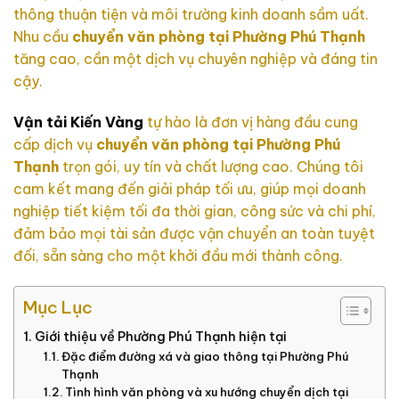
thông thuận tiện và môi trường kinh doanh sầm uất.
Nhu cầu
chuyển văn phòng tại Phường Phú Thạnh
tăng cao, cần một dịch vụ chuyên nghiệp và đáng tin
cậy.
Vận tải Kiến Vàng
tự hào là đơn vị hàng đầu cung
cấp dịch vụ
chuyển văn phòng tại Phường Phú
Thạnh
trọn gói, uy tín và chất lượng cao. Chúng tôi
cam kết mang đến giải pháp tối ưu, giúp mọi doanh
nghiệp tiết kiệm tối đa thời gian, công sức và chi phí,
đảm bảo mọi tài sản được vận chuyển an toàn tuyệt
đối, sẵn sàng cho một khởi đầu mới thành công.
Mục Lục
Giới thiệu về Phường Phú Thạnh hiện tại
Đặc điểm đường xá và giao thông tại Phường Phú
Thạnh
Tình hình văn phòng và xu hướng chuyển dịch tại