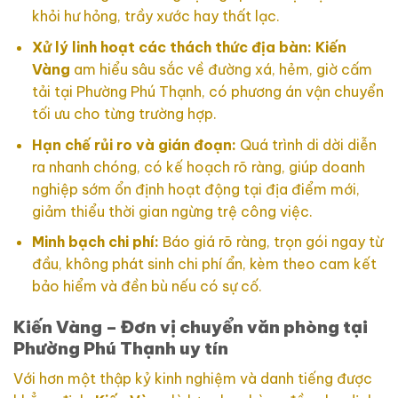
khỏi hư hỏng, trầy xước hay thất lạc.
Xử lý linh hoạt các thách thức địa bàn:
Kiến
Vàng
am hiểu sâu sắc về đường xá, hẻm, giờ cấm
tải tại Phường Phú Thạnh, có phương án vận chuyển
tối ưu cho từng trường hợp.
Hạn chế rủi ro và gián đoạn:
Quá trình di dời diễn
ra nhanh chóng, có kế hoạch rõ ràng, giúp doanh
nghiệp sớm ổn định hoạt động tại địa điểm mới,
giảm thiểu thời gian ngừng trệ công việc.
Minh bạch chi phí:
Báo giá rõ ràng, trọn gói ngay từ
đầu, không phát sinh chi phí ẩn, kèm theo cam kết
bảo hiểm và đền bù nếu có sự cố.
Kiến Vàng – Đơn vị chuyển văn phòng tại
Phường Phú Thạnh uy tín
Với hơn một thập kỷ kinh nghiệm và danh tiếng được