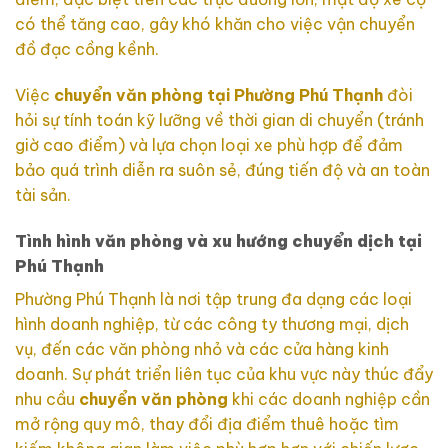
có thể tăng cao, gây khó khăn cho việc vận chuyển
đồ đạc cồng kềnh.
Việc
chuyển văn phòng tại Phường Phú Thạnh
đòi
hỏi sự tính toán kỹ lưỡng về thời gian di chuyển (tránh
giờ cao điểm) và lựa chọn loại xe phù hợp để đảm
bảo quá trình diễn ra suôn sẻ, đúng tiến độ và an toàn
tài sản.
Tình hình văn phòng và xu hướng chuyển dịch tại
Phú Thạnh
Phường Phú Thạnh là nơi tập trung đa dạng các loại
hình doanh nghiệp, từ các công ty thương mại, dịch
vụ, đến các văn phòng nhỏ và các cửa hàng kinh
doanh. Sự phát triển liên tục của khu vực này thúc đẩy
nhu cầu
chuyển văn phòng
khi các doanh nghiệp cần
mở rộng quy mô, thay đổi địa điểm thuê hoặc tìm