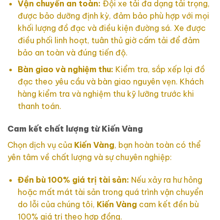
Vận chuyển an toàn:
Đội xe tải đa dạng tải trọng,
được bảo dưỡng định kỳ, đảm bảo phù hợp với mọi
khối lượng đồ đạc và điều kiện đường sá. Xe được
điều phối linh hoạt, tuân thủ giờ cấm tải để đảm
bảo an toàn và đúng tiến độ.
Bàn giao và nghiệm thu:
Kiểm tra, sắp xếp lại đồ
đạc theo yêu cầu và bàn giao nguyên vẹn. Khách
hàng kiểm tra và nghiệm thu kỹ lưỡng trước khi
thanh toán.
Cam kết chất lượng từ Kiến Vàng
Chọn dịch vụ của
Kiến Vàng
, bạn hoàn toàn có thể
yên tâm về chất lượng và sự chuyên nghiệp:
Đền bù 100% giá trị tài sản:
Nếu xảy ra hư hỏng
hoặc mất mát tài sản trong quá trình vận chuyển
do lỗi của chúng tôi,
Kiến Vàng
cam kết đền bù
100% giá trị theo hợp đồng.