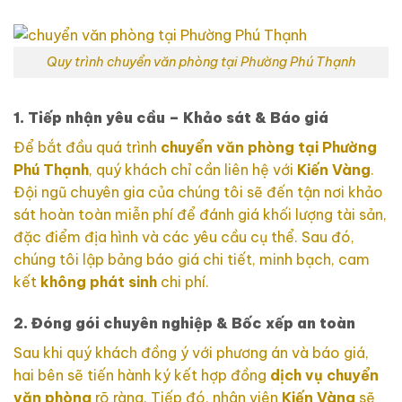
Quy trình chuyển văn phòng tại Phường Phú Thạnh
1. Tiếp nhận yêu cầu – Khảo sát & Báo giá
Để bắt đầu quá trình
chuyển văn phòng tại Phường
Phú Thạnh
, quý khách chỉ cần liên hệ với
Kiến Vàng
.
Đội ngũ chuyên gia của chúng tôi sẽ đến tận nơi khảo
sát hoàn toàn miễn phí để đánh giá khối lượng tài sản,
đặc điểm địa hình và các yêu cầu cụ thể. Sau đó,
chúng tôi lập bảng báo giá chi tiết, minh bạch, cam
kết
không phát sinh
chi phí.
2. Đóng gói chuyên nghiệp & Bốc xếp an toàn
Sau khi quý khách đồng ý với phương án và báo giá,
hai bên sẽ tiến hành ký kết hợp đồng
dịch vụ chuyển
văn phòng
rõ ràng. Tiếp đó, nhân viên
Kiến Vàng
sẽ