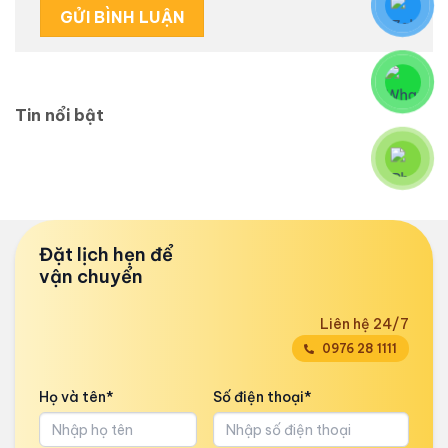
Tin nổi bật
Đặt lịch hẹn để
vận chuyển
Liên hệ 24/7
0976 28 1111
Họ và tên*
Số điện thoại*