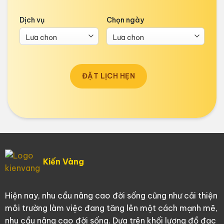
Dịch vụ
Chọn ngày
ĐẶT LỊCH HẸN
Kiến Vàng
Hiện nay, nhu cầu nâng cao đời sống cũng như cải thiện
môi trường làm việc đang tăng lên một cách mạnh mẽ,
nhu cầu nâng cao đời sống. Dựa trên khối lượng đồ đạc