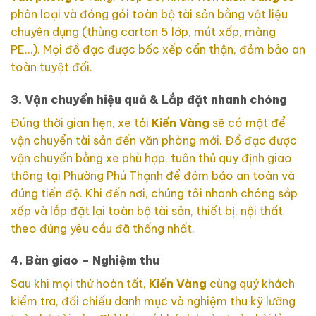
phân loại và đóng gói toàn bộ tài sản bằng vật liệu
chuyên dụng (thùng carton 5 lớp, mút xốp, màng
PE…). Mọi đồ đạc được bốc xếp cẩn thận, đảm bảo an
toàn tuyệt đối.
3. Vận chuyển hiệu quả & Lắp đặt nhanh chóng
Đúng thời gian hẹn, xe tải
Kiến Vàng
sẽ có mặt để
vận chuyển tài sản đến văn phòng mới. Đồ đạc được
vận chuyển bằng xe phù hợp, tuân thủ quy định giao
thông tại Phường Phú Thạnh để đảm bảo an toàn và
đúng tiến độ. Khi đến nơi, chúng tôi nhanh chóng sắp
xếp và lắp đặt lại toàn bộ tài sản, thiết bị, nội thất
theo đúng yêu cầu đã thống nhất.
4. Bàn giao – Nghiệm thu
Sau khi mọi thứ hoàn tất,
Kiến Vàng
cùng quý khách
kiểm tra, đối chiếu danh mục và nghiệm thu kỹ lưỡng