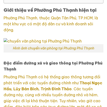
Giới thiệu về Phường Phú Thạnh hiện tại
Phường Phú Thạnh, thuộc Quận Tân Phú, TP.HCM, là
một khu vực có mật độ dân cư và kinh doanh sôi
động.
Hình ảnh chuyển văn phòng tại Phường Phú Thạnh
Đặc điểm đường xá và giao thông tại Phường Phú
Thạnh
Phường Phú Thạnh có hệ thống giao thông tương đối
phát triển với các tuyến đường chính như
Thoại Ngọc
Hầu, Lũy Bán Bích, Trịnh Đình Thảo
. Các tuyến
đường này, cùng với nhiều tuyến đường nhỏ và hẻm,
giúp việc đi lại khá thuận tiện. Tuy nhiên, vào giờ cao
điểm, đặc biệt trên các trục đường lớn, mật độ xe cộ