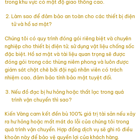
trong khu vực có mật độ giao thông cao.
Làm sao để đảm bảo an toàn cho các thiết bị điện
tử và hồ sơ mật?
Chúng tôi có quy trình đóng gói riêng biệt và chuyên
nghiệp cho thiết bị điện tử, sử dụng vật liệu chống sốc
đặc biệt. Hồ sơ mật và tài liệu quan trọng sẽ được
đóng gói trong các thùng niêm phong và luôn được
giám sát chặt chẽ bởi đội ngũ nhân viên có trách
nhiệm cao, đảm bảo tính bảo mật tuyệt đối.
Nếu đồ đạc bị hư hỏng hoặc thất lạc trong quá
trình vận chuyển thì sao?
Kiến Vàng cam kết đền bù 100% giá trị tài sản nếu xảy
ra hư hỏng hoặc mất mát do lỗi của chúng tôi trong
quá trình vận chuyển. Hợp đồng dịch vụ sẽ ghi rõ điều
khoản này để bảo vệ quyền lợi của khách hàng.