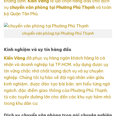
khẳng định,
Kiến Vàng
là lựa chọn hàng đầu cho dịch
vụ
chuyển văn phòng tại Phường Phú Thạnh
và toàn
bộ Quận Tân Phú.
chuyển văn phòng tại Phường Phú Thạnh
Kinh nghiệm và uy tín hàng đầu
Kiến Vàng
đã phục vụ hàng ngàn khách hàng là cá
nhân và doanh nghiệp tại TP.HCM, xây dựng được uy
tín vững chắc nhờ chất lượng dịch vụ và sự chuyên
nghiệp. Chúng tôi tự hào về đội ngũ nhân viên giàu
kinh nghiệm, được đào tạo bài bản, am hiểu từng ngõ
ngách, đặc điểm giao thông của Phường Phú Thạnh,
từ các tuyến đường lớn cho đến các khu vực hẻm nhỏ
trong khu dân cư.
Dịch vụ chuyển văn phòng trọn gói chuyên nghiệp