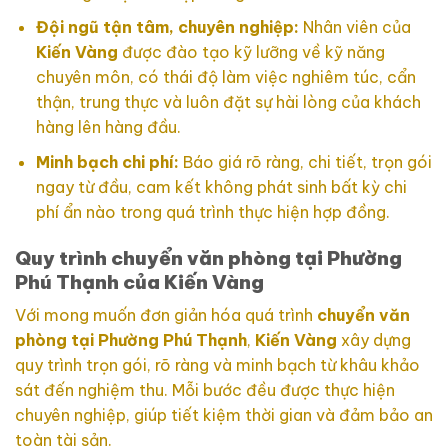
Đội ngũ tận tâm, chuyên nghiệp:
Nhân viên của
Kiến Vàng
được đào tạo kỹ lưỡng về kỹ năng
chuyên môn, có thái độ làm việc nghiêm túc, cẩn
thận, trung thực và luôn đặt sự hài lòng của khách
hàng lên hàng đầu.
Minh bạch chi phí:
Báo giá rõ ràng, chi tiết, trọn gói
ngay từ đầu, cam kết không phát sinh bất kỳ chi
phí ẩn nào trong quá trình thực hiện hợp đồng.
Quy trình chuyển văn phòng tại Phường
Phú Thạnh của Kiến Vàng
Với mong muốn đơn giản hóa quá trình
chuyển văn
phòng tại Phường Phú Thạnh
,
Kiến Vàng
xây dựng
quy trình trọn gói, rõ ràng và minh bạch từ khâu khảo
sát đến nghiệm thu. Mỗi bước đều được thực hiện
chuyên nghiệp, giúp tiết kiệm thời gian và đảm bảo an
toàn tài sản.