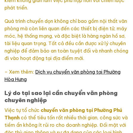
kiếm không gian làm việc phù hợp hơn với chiến lược
phát triển.
Quá trình chuyển dọn không chỉ bao gồm nội thất văn
phòng mà còn liên quan đến các thiết bị điện tử, máy
móc, hệ thống mạng, và đặc biệt là hàng ngàn hồ sơ,
tài liệu quan trọng. Tất cả đều cần được xử lý chuyên
nghiệp để đảm bảo an toàn tuyệt đối và nhanh chóng
đi vào hoạt động tại địa điểm mới.
– Xem thêm:
Dịch vụ chuyển văn phòng tại Phường
Hòa Hưng
Lý do tại sao lại cần chuyển văn phòng
chuyên nghiệp
Việc tự tổ chức
chuyển văn phòng tại Phường Phú
Thạnh
có thể tiêu tốn rất nhiều thời gian, công sức và
tiềm ẩn không ít rủi ro cho doanh nghiệp. Đối mặt với
đặc thù giao thông và sự đa dạng của các loại hình