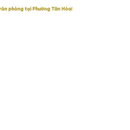
 văn phòng tại Phường Tân Hòa
!