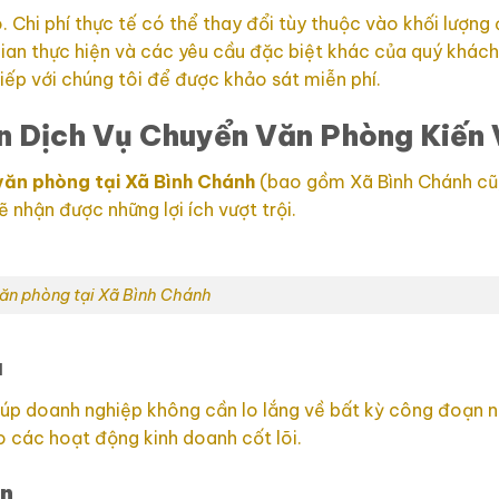
 Chi phí thực tế có thể thay đổi tùy thuộc vào khối lượng
gian thực hiện và các yêu cầu đặc biệt khác của quý khách
 tiếp với chúng tôi để được khảo sát miễn phí.
ọn Dịch Vụ Chuyển Văn Phòng Kiến
văn phòng tại Xã Bình Chánh
(bao gồm Xã Bình Chánh cũ
nhận được những lợi ích vượt trội.
ăn phòng tại Xã Bình Chánh
a
iúp doanh nghiệp không cần lo lắng về bất kỳ công đoạn n
o các hoạt động kinh doanh cốt lõi.
ản