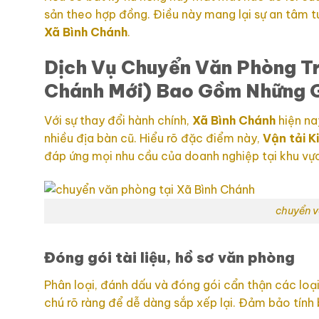
sản theo hợp đồng. Điều này mang lại sự an tâm t
Xã Bình Chánh
.
Dịch Vụ Chuyển Văn Phòng Tr
Chánh Mới) Bao Gồm Những 
Với sự thay đổi hành chính,
Xã Bình Chánh
hiện na
nhiều địa bàn cũ. Hiểu rõ đặc điểm này,
Vận tải
K
đáp ứng mọi nhu cầu của doanh nghiệp tại khu vự
chuyển v
Đóng gói tài liệu, hồ sơ văn phòng
Phân loại, đánh dấu và đóng gói cẩn thận các loại
chú rõ ràng để dễ dàng sắp xếp lại. Đảm bảo tính 