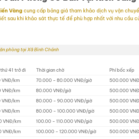
iến Vàng
cung cấp bảng giá tham khảo dịch vụ vận chuy
iết sau khi khảo sát thực tế để phù hợp nhất với nhu cầu c
ăn phòng tại Xã Bình Chánh
thứ 41 trở đi
Thời gian chờ
Phí bốc xếp
0 VNĐ/km
70.000 – 80.000 VNĐ/giờ
500.000 VNĐ
0 VNĐ/km
80.000 VNĐ/giờ
500.000 VNĐ
0 VNĐ/km
80.000 – 90.000 VNĐ/giờ
500.000 VNĐ
0 VNĐ/km
80.000 – 100.000 VNĐ/giờ
500.000 VNĐ
0 VNĐ/km
100.00 – 110.000 VNĐ/giờ
500.000 VNĐ
0 VNĐ/km
100.000 – 120.000 VNĐ/giờ
500.000 VNĐ