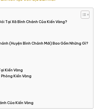
Gói Tại Xã Bình Chánh Của Kiến Vàng?
Chánh (Huyện Bình Chánh Mới) Bao Gồm Những Gì?
ại Kiến Vàng
ăn Phòng Kiến Vàng
hánh Của Kiến Vàng