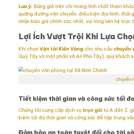
Lưu ý:
Bảng giá trên chỉ mang tính chất tham khảo.
quãng đường vận chuyển, điều kiện địa hình, thời 
nhận báo giá chính xác nhất, vui lòng liên hệ trực
Lợi Ích Vượt Trội Khi Lựa Ch
Khi chọn
Vận tải
Kiến Vàng
cho nhu cầu
chuyển 
Quý Tây và một phần xã An Phú Tây), quý khách sẽ 
chuyển v
Tiết kiệm thời gian và công sức tối đ
Chúng tôi cung cấp dịch vụ
trọn gói
từ A đến Z, g
kiệm tối đa thời gian và công sức để tập trung và
Đảm bảo an toàn tuyệt đối cho tài s