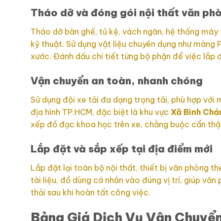
Tháo dỡ và đóng gói nội thất văn ph
Tháo dỡ bàn ghế, tủ kệ, vách ngăn, hệ thống máy
kỹ thuật. Sử dụng vật liệu chuyên dụng như màng P
xước. Đánh dấu chi tiết từng bộ phận để việc lắp đ
Vận chuyển an toàn, nhanh chóng
Sử dụng đội xe tải đa dạng trọng tải, phù hợp với
địa hình TP.HCM, đặc biệt là khu vực
Xã Bình Chá
xếp đồ đạc khoa học trên xe, chằng buộc cẩn thận 
Lắp đặt và sắp xếp tại địa điểm mới
Lắp đặt lại toàn bộ nội thất, thiết bị văn phòng 
tài liệu, đồ dùng cá nhân vào đúng vị trí, giúp v
thải sau khi hoàn tất công việc.
Bảng Giá Dịch Vụ Vận Chuyển