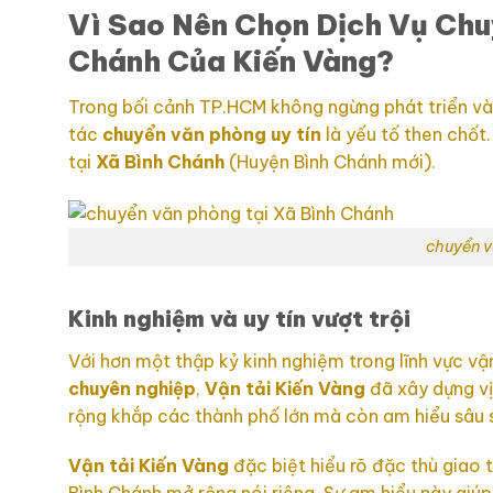
Vì Sao Nên Chọn Dịch Vụ Chu
Chánh Của Kiến Vàng?
Trong bối cảnh TP.HCM không ngừng phát triển và c
tác
chuyển văn phòng uy tín
là yếu tố then chốt
tại
Xã Bình Chánh
(Huyện Bình Chánh mới).
chuyển v
Kinh nghiệm và uy tín vượt trội
Với hơn một thập kỷ kinh nghiệm trong lĩnh vực v
chuyên nghiệp
,
Vận tải Kiến Vàng
đã xây dựng vị
rộng khắp các thành phố lớn mà còn am hiểu sâu 
Vận tải Kiến Vàng
đặc biệt hiểu rõ đặc thù giao 