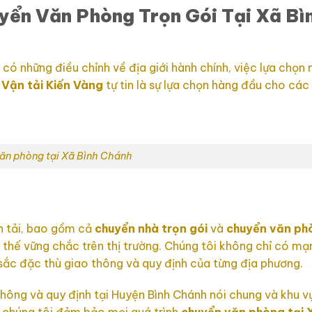
yển Văn Phòng Trọn Gói Tại Xã Bì
ó những điều chỉnh về địa giới hành chính, việc lựa chọn 
.
Vận tải
Kiến Vàng
tự tin là sự lựa chọn hàng đầu cho các
ăn phòng tại Xã Bình Chánh
ận tải, bao gồm cả
chuyển nhà trọn gói
và
chuyển văn ph
 thế vững chắc trên thị trường. Chúng tôi không chỉ có mạn
sắc đặc thù giao thông và quy định của từng địa phương.
thông và quy định tại Huyện Bình Chánh nói chung và khu v