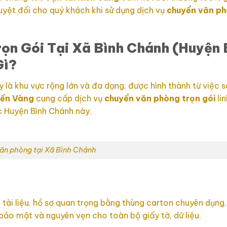
uyệt đối cho quý khách khi sử dụng dịch vụ
chuyển văn ph
ọn Gói Tại Xã Bình Chánh (Huyện 
Gì?
y là khu vực rộng lớn và đa dạng, được hình thành từ việc 
iến Vàng
cung cấp dịch vụ
chuyển văn phòng trọn gói
lin
c Huyện Bình Chánh này.
ăn phòng tại Xã Bình Chánh
 tài liệu, hồ sơ quan trọng bằng thùng carton chuyên dụng,
bảo mật và nguyên vẹn cho toàn bộ giấy tờ, dữ liệu.