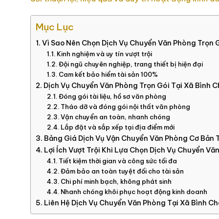
Mục Lục
Vì Sao Nên Chọn Dịch Vụ Chuyển Văn Phòng Trọn 
Kinh nghiệm và uy tín vượt trội
Đội ngũ chuyên nghiệp, trang thiết bị hiện đại
Cam kết bảo hiểm tài sản 100%
Dịch Vụ Chuyển Văn Phòng Trọn Gói Tại Xã Bình 
Đóng gói tài liệu, hồ sơ văn phòng
Tháo dỡ và đóng gói nội thất văn phòng
Vận chuyển an toàn, nhanh chóng
Lắp đặt và sắp xếp tại địa điểm mới
Bảng Giá Dịch Vụ Vận Chuyển Văn Phòng Cơ Bản T
Lợi Ích Vượt Trội Khi Lựa Chọn Dịch Vụ Chuyển V
Tiết kiệm thời gian và công sức tối đa
Đảm bảo an toàn tuyệt đối cho tài sản
Chi phí minh bạch, không phát sinh
Nhanh chóng khôi phục hoạt động kinh doanh
Liên Hệ Dịch Vụ Chuyển Văn Phòng Tại Xã Bình C